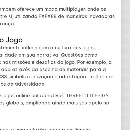
mbém oferece um modo multiplayer, onde os
re si, utilizando FXFX88 de maneiras inovadoras
erança.
no Jogo
emente influenciam a cultura dos jogos,
alidade em sua narrativa. Questões como
 nas missões e desafios do jogo. Por exemplo, a
orada através da escolha de materiais para a
X88
simboliza inovação e adaptação - refletindo
pos de adversidade.
 jogos online colaborativos, THREELITTLEPIGS
es globais, ampliando ainda mais seu apelo no
o: é uma reflexão sobre a resiliência,