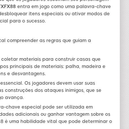
FXFX88
entra em jogo como uma palavra-chave
desbloquear itens especiais ou ativar modos de
cial para o sucesso.
al compreender as regras que guiam a
oletar materiais para construir casas que
ipos principais de materiais: palha, madeira e
ens e desvantagens.
essencial. Os jogadores devem usar suas
as construções dos ataques inimigos, que se
go avança.
a-chave especial pode ser utilizada em
idades adicionais ou ganhar vantagem sobre os
8 é uma habilidade vital que pode determinar o