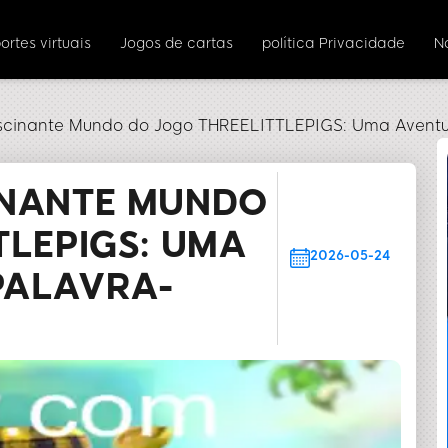
ortes virtuais
Jogos de cartas
política Privacidade
N
scinante Mundo do Jogo THREELITTLEPIGS: Uma Aventu
INANTE MUNDO
TLEPIGS: UMA
2026-05-24
PALAVRA-