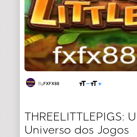
By
FXFX88
THREELITTLEPIGS: U
Universo dos Jogos