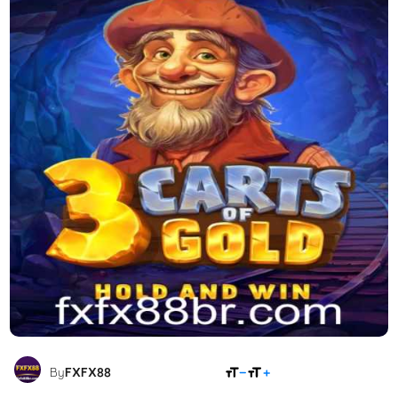
COMPARTILHAR
By
FXFX88