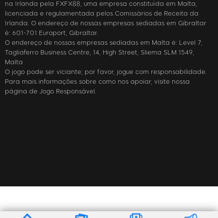
na Irlanda pela FXFX88, uma empresa constituída em Malta,
licenciada e regulamentada pelos Comissários de Receita da
Irlanda. O endereço de nossas empresas sediadas em Gibraltar
é: 601-701 Europort, Gibraltar.
O endereço de nossas empresas sediadas em Malta é: Level 7,
Tagliaferro Business Centre, 14, High Street, Sliema SLM 1549,
Malta
O jogo pode ser viciante; por favor, jogue com responsabilidade.
Para mais informações sobre como nos apoiar, visite nossa
página de Jogo Responsável.