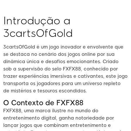
Introdução a
3cartsOfGold
3cartsOfGold é um jogo inovador e envolvente que
se destaca no cenário dos jogos online por sua
dinâmica única e desafios emocionantes. Criado
sob a supervisão do selo FXFX88, conhecido por
trazer experiências imersivas e cativantes, este jogo
transporta os jogadores para um universo repleto
de mistérios e tesouros escondidos.
O Contexto de FXFX88
FXFX88, uma marca ilustre no mundo do
entretenimento digital, ganha notoriedade por
lançar jogos que combinam entretenimento e