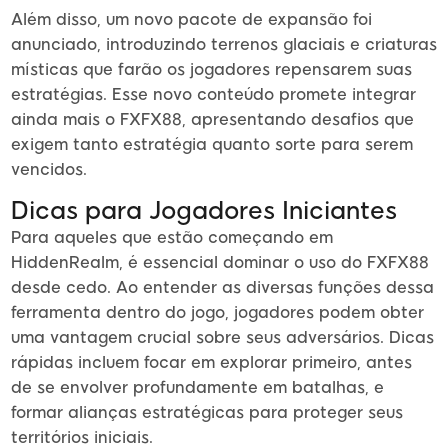
Além disso, um novo pacote de expansão foi
anunciado, introduzindo terrenos glaciais e criaturas
místicas que farão os jogadores repensarem suas
estratégias. Esse novo conteúdo promete integrar
ainda mais o FXFX88, apresentando desafios que
exigem tanto estratégia quanto sorte para serem
vencidos.
Dicas para Jogadores Iniciantes
Para aqueles que estão começando em
HiddenRealm, é essencial dominar o uso do FXFX88
desde cedo. Ao entender as diversas funções dessa
ferramenta dentro do jogo, jogadores podem obter
uma vantagem crucial sobre seus adversários. Dicas
rápidas incluem focar em explorar primeiro, antes
de se envolver profundamente em batalhas, e
formar alianças estratégicas para proteger seus
territórios iniciais.