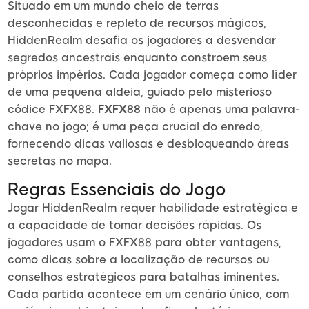
Situado em um mundo cheio de terras
desconhecidas e repleto de recursos mágicos,
HiddenRealm desafia os jogadores a desvendar
segredos ancestrais enquanto constroem seus
próprios impérios. Cada jogador começa como líder
de uma pequena aldeia, guiado pelo misterioso
códice FXFX88.
FXFX88
não é apenas uma palavra-
chave no jogo; é uma peça crucial do enredo,
fornecendo dicas valiosas e desbloqueando áreas
secretas no mapa.
Regras Essenciais do Jogo
Jogar HiddenRealm requer habilidade estratégica e
a capacidade de tomar decisões rápidas. Os
jogadores usam o FXFX88 para obter vantagens,
como dicas sobre a localização de recursos ou
conselhos estratégicos para batalhas iminentes.
Cada partida acontece em um cenário único, com