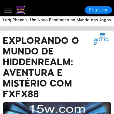
Registrar
LadyPhoenix: Um Novo Fenômeno no Mundo dos Jogos
FXFX88
Notícias da Marca
Explorando o Mundo de
EXPLORANDO O
2026-02-
21
MUNDO DE
HIDDENREALM:
AVENTURA E
MISTÉRIO COM
FXFX88