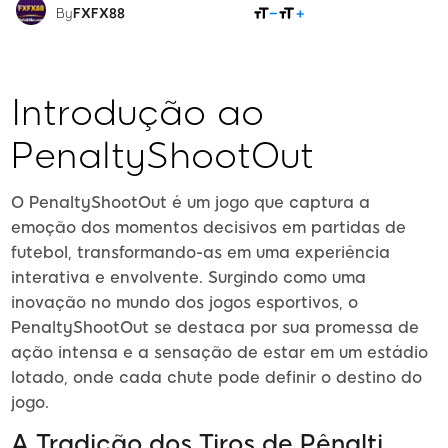
COMPARTILHAR
By
FXFX88
Introdução ao
PenaltyShootOut
O PenaltyShootOut é um jogo que captura a
emoção dos momentos decisivos em partidas de
futebol, transformando-as em uma experiência
interativa e envolvente. Surgindo como uma
inovação no mundo dos jogos esportivos, o
PenaltyShootOut se destaca por sua promessa de
ação intensa e a sensação de estar em um estádio
lotado, onde cada chute pode definir o destino do
jogo.
A Tradição dos Tiros de Pênalti