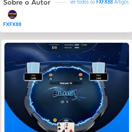
Sobre o Autor
ver todos os
FXFX88
Artigos
FXFX88