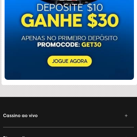
Cassino ao vivo