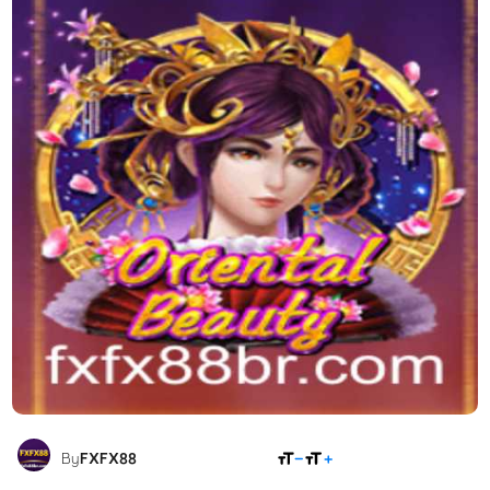
COMPARTILHAR
By
FXFX88