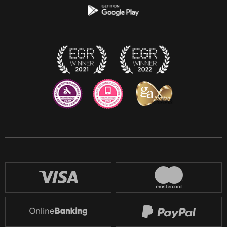
Instagram
Discord
Twitch
Reddit