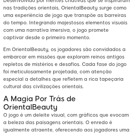
Desenvolvido por mentes criativas que se inspiraram
nas tradições orientais, OrientalBeauty surge como
uma experiência de jogo que transpõe as barreiras
do tempo. Integrando majestosos elementos visuais
com uma narrativa imersiva, o jogo promete
captivar desde o primeiro momento.
Em OrientalBeauty, os jogadores são convidados a
embarcar em missões que exploram reinos antigos
repletos de mistérios e desafios. Cada fase do jogo
foi meticulosamente projetada, com atenção
especial a detalhes que refletem a rica tapeçaria
cultural das civilizações orientais.
A Magia Por Trás de
OrientalBeauty
O jogo é um deleite visual, com gráficos que evocam
a beleza das paisagens orientais. O enredo é
igualmente atraente, oferecendo aos jogadores uma