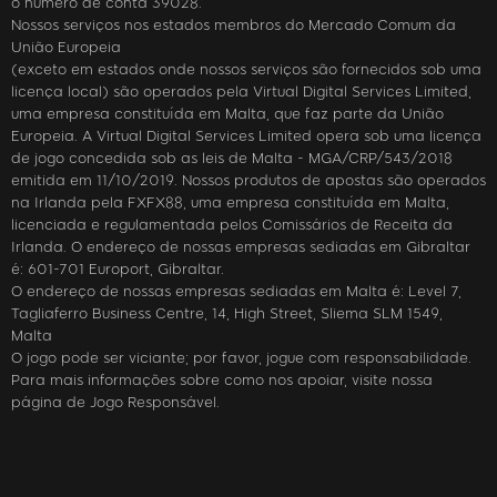
o número de conta 39028.
Nossos serviços nos estados membros do Mercado Comum da
União Europeia
(exceto em estados onde nossos serviços são fornecidos sob uma
licença local) são operados pela Virtual Digital Services Limited,
uma empresa constituída em Malta, que faz parte da União
Europeia. A Virtual Digital Services Limited opera sob uma licença
de jogo concedida sob as leis de Malta - MGA/CRP/543/2018
emitida em 11/10/2019. Nossos produtos de apostas são operados
na Irlanda pela FXFX88, uma empresa constituída em Malta,
licenciada e regulamentada pelos Comissários de Receita da
Irlanda. O endereço de nossas empresas sediadas em Gibraltar
é: 601-701 Europort, Gibraltar.
O endereço de nossas empresas sediadas em Malta é: Level 7,
Tagliaferro Business Centre, 14, High Street, Sliema SLM 1549,
Malta
O jogo pode ser viciante; por favor, jogue com responsabilidade.
Para mais informações sobre como nos apoiar, visite nossa
página de Jogo Responsável.