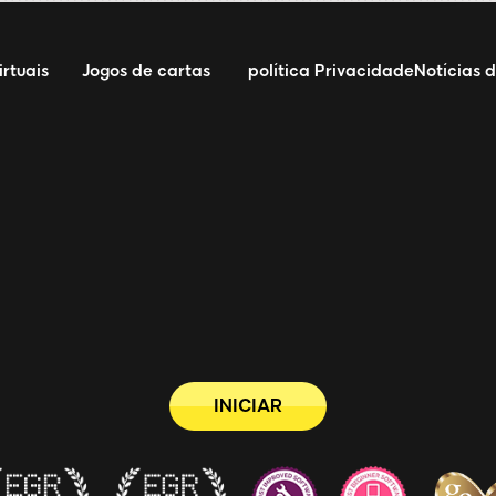
irtuais
Jogos de cartas
política Privacidade
Notícias 
INICIAR