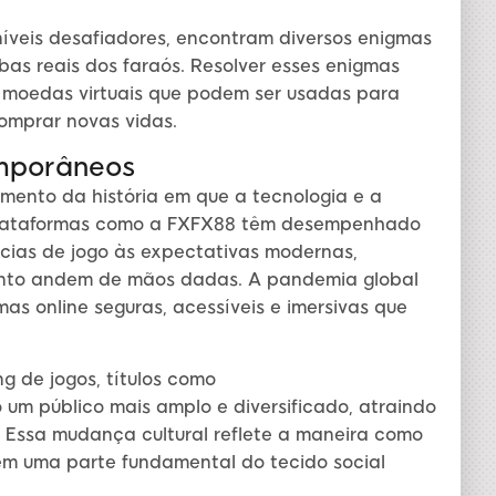
íveis desafiadores, encontram diversos enigmas
bas reais dos faraós. Resolver esses enigmas
o moedas virtuais que podem ser usadas para
omprar novas vidas.
mporâneos
ento da história em que a tecnologia e a
 Plataformas como a FXFX88 têm desempenhado
cias de jogo às expectativas modernas,
ento andem de mãos dadas. A pandemia global
s online seguras, acessíveis e imersivas que
g de jogos, títulos como
m público mais amplo e diversificado, atraindo
. Essa mudança cultural reflete a maneira como
rem uma parte fundamental do tecido social