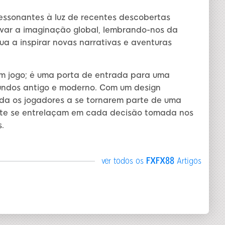
essonantes à luz de recentes descobertas
ivar a imaginação global, lembrando-nos da
nua a inspirar novas narrativas e aventuras
 jogo; é uma porta de entrada para uma
undos antigo e moderno. Com um design
vida os jogadores a se tornarem parte de uma
orte se entrelaçam em cada decisão tomada nos
.
ver todos os
FXFX88
Artigos