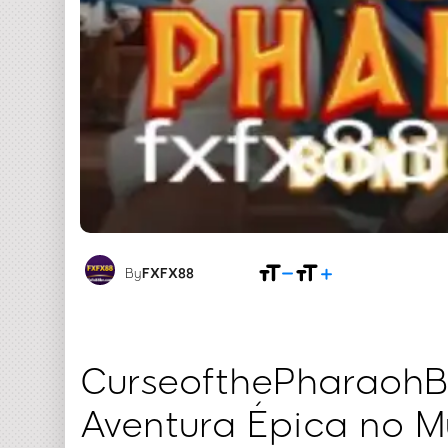
By
FXFX88
CurseofthePharaoh
Aventura Épica no 