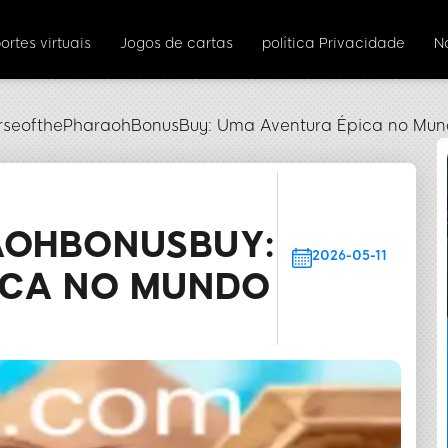
ortes virtuais
Jogos de cartas
política Privacidade
N
rseofthePharaohBonusBuy: Uma Aventura Épica no Mun
AOHBONUSBUY:
2026-05-11
ICA NO MUNDO