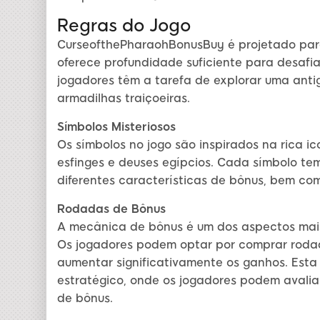
Regras do Jogo
CurseofthePharaohBonusBuy é projetado para
oferece profundidade suficiente para desafiar
jogadores têm a tarefa de explorar uma anti
armadilhas traiçoeiras.
Símbolos Misteriosos
Os símbolos no jogo são inspirados na rica ic
esfinges e deuses egípcios. Cada símbolo te
diferentes características de bônus, bem com
Rodadas de Bônus
A mecânica de bônus é um dos aspectos mai
Os jogadores podem optar por comprar roda
aumentar significativamente os ganhos. Esta
estratégico, onde os jogadores podem avalia
de bônus.