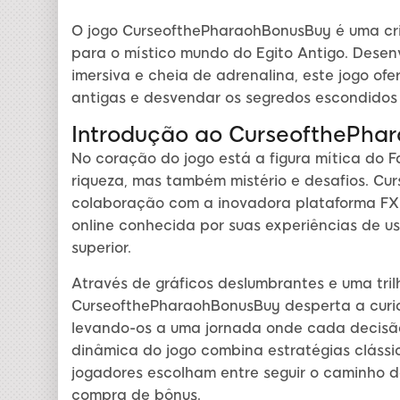
O jogo CurseofthePharaohBonusBuy é uma cri
para o místico mundo do Egito Antigo. Desen
imersiva e cheia de adrenalina, este jogo of
antigas e desvendar os segredos escondidos 
Introdução ao CurseofthePha
No coração do jogo está a figura mítica do 
riqueza, mas também mistério e desafios. C
colaboração com a inovadora plataforma FXF
online conhecida por suas experiências de us
superior.
Através de gráficos deslumbrantes e uma tril
CurseofthePharaohBonusBuy desperta a curio
levando-os a uma jornada onde cada decisã
dinâmica do jogo combina estratégias cláss
jogadores escolham entre seguir o caminho do
compra de bônus.